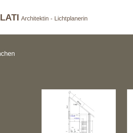
LATI
Architektin - Lichtplanerin
nchen