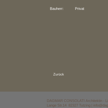
Bauherr: Privat
Zurück
DAGMAR CONSOLATI
Architektin - L
Lange Str.14 82327 Tutzing |
info@dag