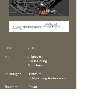
Jahr: 2017
mit: d-lightvision
Erwin Döring
München
Leistungen: Entwurf,
Lichtplanung Außenraum
Bauherr: Privat
Zurück