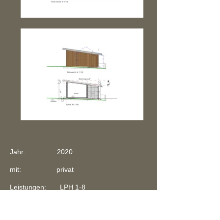
Jahr: 2020
mit: privat
Leistungen: LPH 1-8
Zurück